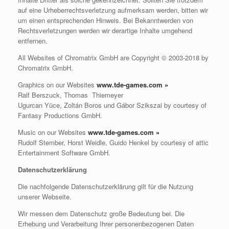
auf eine Urheberrechtsverletzung aufmerksam werden, bitten wir
um einen entsprechenden Hinweis. Bei Bekanntwerden von
Rechtsverletzungen werden wir derartige Inhalte umgehend
entfernen.
All Websites of Chromatrix GmbH are Copyright © 2003-2018 by
Chromatrix GmbH.
Graphics on our Websites
www.tde-games.com
»
Ralf Berszuck, Thomas Thiemeyer
Ugurcan Yüce, Zoltán Boros und Gábor Szikszai by courtesy of
Fantasy Productions GmbH.
Music on our Websites
www.tde-games.com
»
Rudolf Stember, Horst Weidle, Guido Henkel by courtesy of attic
Entertainment Software GmbH.
Datenschutzerklärung
Die nachfolgende Datenschutzerklärung gilt für die Nutzung
unserer Webseite.
Wir messen dem Datenschutz große Bedeutung bei. Die
Erhebung und Verarbeitung Ihrer personenbezogenen Daten