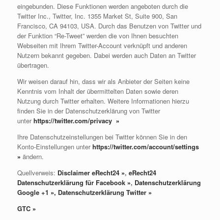
eingebunden. Diese Funktionen werden angeboten durch die
Twitter Inc., Twitter, Inc. 1355 Market St, Suite 900, San
Francisco, CA 94103, USA. Durch das Benutzen von Twitter und
der Funktion “Re-Tweet” werden die von Ihnen besuchten
Webseiten mit Ihrem Twitter-Account verknüpft und anderen
Nutzern bekannt gegeben. Dabei werden auch Daten an Twitter
übertragen.
Wir weisen darauf hin, dass wir als Anbieter der Seiten keine
Kenntnis vom Inhalt der übermittelten Daten sowie deren
Nutzung durch Twitter erhalten. Weitere Informationen hierzu
finden Sie in der Datenschutzerklärung von Twitter
unter
https://twitter.com/privacy
»
Ihre Datenschutzeinstellungen bei Twitter können Sie in den
Konto-Einstellungen unter
https://twitter.com/account/settings
»
ändern.
Quellverweis:
Disclaimer eRecht24
»
,
eRecht24
Datenschutzerklärung für Facebook
»
,
Datenschutzerklärung
Google +1
»
,
Datenschutzerklärung Twitter
»
GTC
»