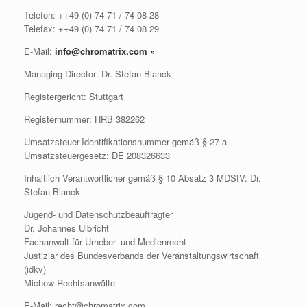
Telefon: ++49 (0) 74 71 / 74 08 28
Telefax: ++49 (0) 74 71 / 74 08 29
E-Mail:
info@chromatrix.com
»
Managing Director: Dr. Stefan Blanck
Registergericht: Stuttgart
Registernummer: HRB 382262
Umsatzsteuer-Identifikationsnummer gemäß § 27 a
Umsatzsteuergesetz: DE 208326633
Inhaltlich Verantwortlicher gemäß § 10 Absatz 3 MDStV: Dr.
Stefan Blanck
Jugend- und Datenschutzbeauftragter
Dr. Johannes Ulbricht
Fachanwalt für Urheber- und Medienrecht
Justiziar des Bundesverbands der Veranstaltungswirtschaft
(idkv)
Michow Rechtsanwälte
E-Mail: recht@chromatrix.com