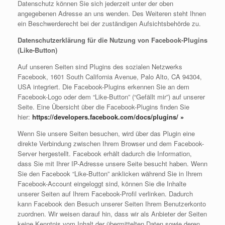
Datenschutz können Sie sich jederzeit unter der oben
angegebenen Adresse an uns wenden. Des Weiteren steht Ihnen
ein Beschwerderecht bei der zuständigen Aufsichtsbehörde zu.
Datenschutzerklärung für die Nutzung von Facebook-Plugins
(Like-Button)
Auf unseren Seiten sind Plugins des sozialen Netzwerks
Facebook, 1601 South California Avenue, Palo Alto, CA 94304,
USA integriert. Die Facebook-Plugins erkennen Sie an dem
Facebook-Logo oder dem “Like-Button” (“Gefällt mir”) auf unserer
Seite. Eine Übersicht über die Facebook-Plugins finden Sie
hier:
https://developers.facebook.com/docs/plugins/
»
Wenn Sie unsere Seiten besuchen, wird über das Plugin eine
direkte Verbindung zwischen Ihrem Browser und dem Facebook-
Server hergestellt. Facebook erhält dadurch die Information,
dass Sie mit Ihrer IP-Adresse unsere Seite besucht haben. Wenn
Sie den Facebook “Like-Button” anklicken während Sie in Ihrem
Facebook-Account eingeloggt sind, können Sie die Inhalte
unserer Seiten auf Ihrem Facebook-Profil verlinken. Dadurch
kann Facebook den Besuch unserer Seiten Ihrem Benutzerkonto
zuordnen. Wir weisen darauf hin, dass wir als Anbieter der Seiten
keine Kenntnis vom Inhalt der übermittelten Daten sowie deren