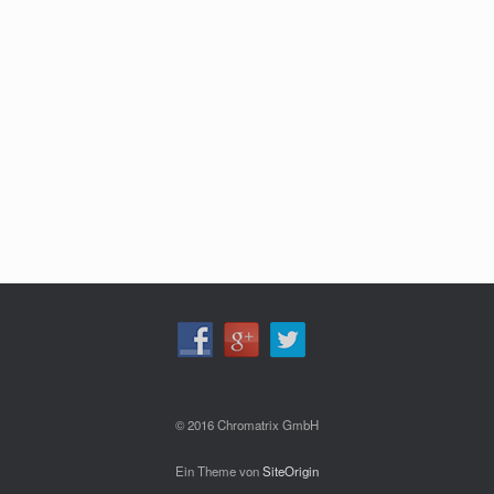
© 2016 Chromatrix GmbH
Ein Theme von
SiteOrigin