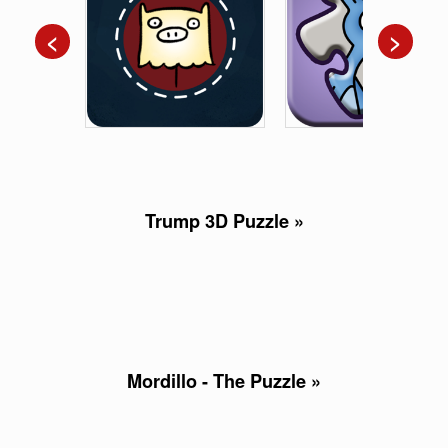
<
>
Trump 3D Puzzle »
Mordillo - The Puzzle »