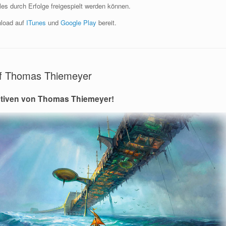
s durch Erfolge freigespielt werden können.
nload auf
ITunes
und
Google Play
bereit.
 of Thomas Thiemeyer
Motiven von Thomas Thiemeyer!