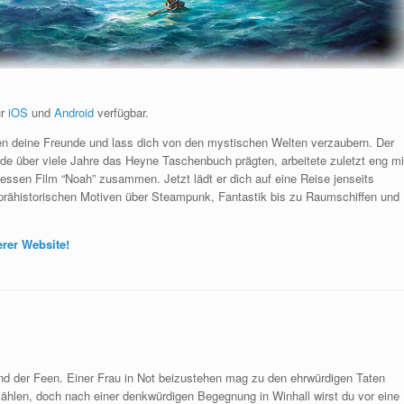
ür
iOS
und
Android
verfügbar.
egen deine Freunde und lass dich von den mystischen Welten verzaubern. Der
de über viele Jahre das Heyne Taschenbuch prägten, arbeitete zuletzt eng mi
ssen Film “Noah” zusammen. Jetzt lädt er dich auf eine Reise jenseits
n prähistorischen Motiven über Steampunk, Fantastik bis zu Raumschiffen und
erer Website!
d der Feen. Einer Frau in Not beizustehen mag zu den ehrwürdigen Taten
ählen, doch nach einer denkwürdigen Begegnung in Winhall wirst du vor eine