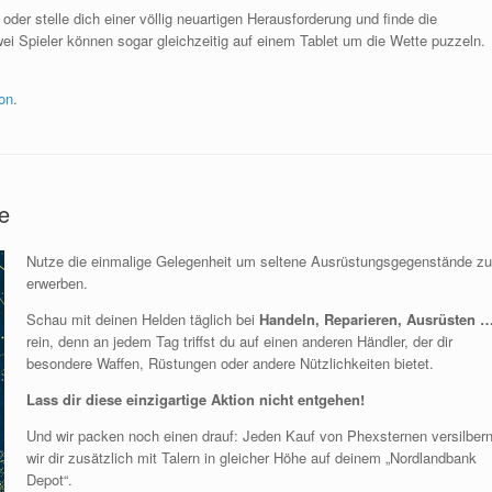
der stelle dich einer völlig neuartigen Herausforderung und finde die
ei Spieler können sogar gleichzeitig auf einem Tablet um die Wette puzzeln.
on
.
e
Nutze die einmalige Gelegenheit um seltene Ausrüstungsgegenstände zu
erwerben.
Schau mit deinen Helden täglich bei
Handeln, Reparieren, Ausrüsten 
rein, denn an jedem Tag triffst du auf einen anderen Händler, der dir
besondere Waffen, Rüstungen oder andere Nützlichkeiten bietet.
Lass dir diese einzigartige Aktion nicht entgehen!
Und wir packen noch einen drauf: Jeden Kauf von Phexsternen versilber
wir dir zusätzlich mit Talern in gleicher Höhe auf deinem „Nordlandbank
Depot“.