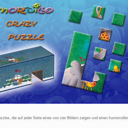
zzles, die auf jeder Seite eines von vier Bildern zeigen und einen humorvolle