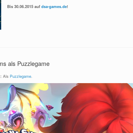
Bis 30.06.2015 auf
dsa-games.de
!
ams als Puzzlegame
t: Als
Puzzlegame
.